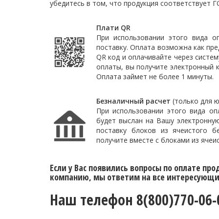
убедитесь в том, что продукция соответствует 
Плати QR
При использовании этого вида о
поставку. Оплата возможна как пре
QR код и оплачивайте через систем
оплаты, вы получите электронный 
Оплата займет не более 1 минуты.
Безналичный расчет
(только для ю
При использовании этого вида о
будет выслан на Вашу электронну
поставку блоков из ячеистого бе
получите вместе с блоками из ячеи
Если у Вас появились вопросы по оплате про
компанию, мы ответим на все интересующие
Наш телефон 8(800)770-06-0