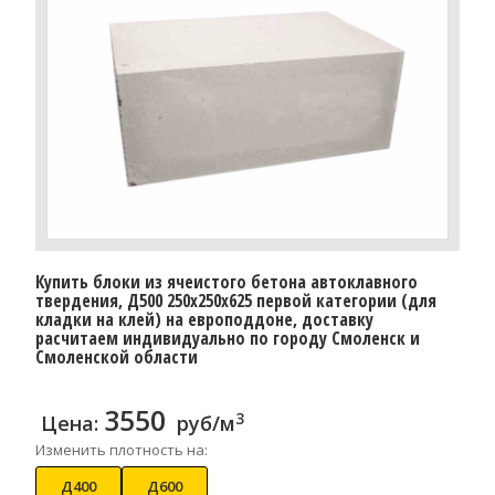
Купить блоки из ячеистого бетона автоклавного
твердения, Д500 250x250x625 первой категории (для
кладки на клей) на европоддоне, доставку
расчитаем индивидуально по городу Смоленск и
Смоленской области
3550
3
Цена:
руб/м
Изменить плотность на:
Д400
Д600