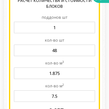
РАСЧЕТ КОЛИЧЕСТВА И СТОИМОСТИ
БЛОКОВ
поддонов
шт
кол-во
шт
3
кол-во
м
2
кол-во
м