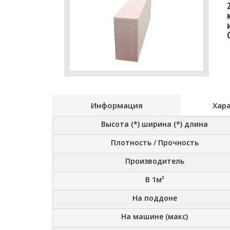
Информация
Хар
Высота (*) ширина (*) длина
Плотность / Прочность
Производитель
В 1м³
На поддоне
На машине (макс)