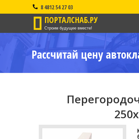
8 4812 54 27 03
ПОРТАЛСНАБ.РУ
Строим будущее вместе!
Рассчитай цену автокл
Перегородоч
250x