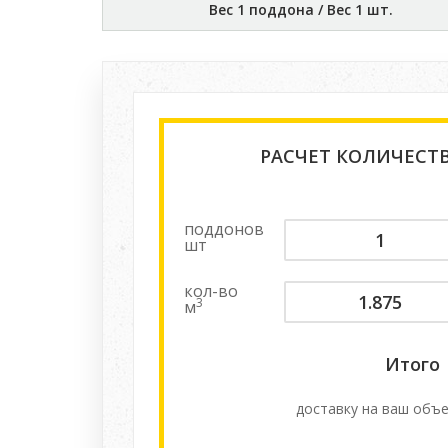
Вес 1 поддона / Вес 1 шт.
РАСЧЕТ КОЛИЧЕСТ
поддонов
шт
кол-во
3
м
Итого
доставку на ваш объе