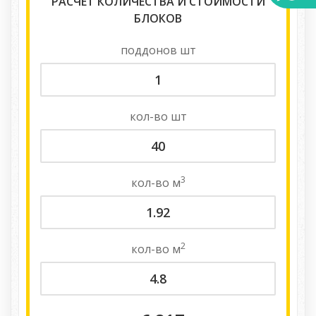
РАСЧЕТ КОЛИЧЕСТВА И СТОИМОСТИ
БЛОКОВ
поддонов
шт
кол-во
шт
3
кол-во
м
2
кол-во
м