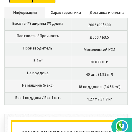
Информация
Характеристики
Доставка и оплата
Высота (*) ширина (*) длина
200*400*600
Плотность / Прочность
Д500 / Б3.5
Производитель
Могилевский КСИ
В 1м³
20.833
шт.
На поддоне
3
40
шт. (
1.92
m
)
На машине (макс)
3
18
поддонов. (
34.56
m
)
Вес 1 поддона / Вес 1 шт.
1.27 т
/
31.7 кг