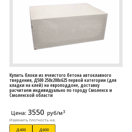
Купить блоки из ячеистого бетона автоклавного
твердения, Д500 250x200x625 первой категории (для
кладки на клей) на европоддоне, доставку
расчитаем индивидуально по городу Смоленск и
Смоленской области
3550
3
Цена:
руб/м
Изменить плотность на:
Д400
Д600