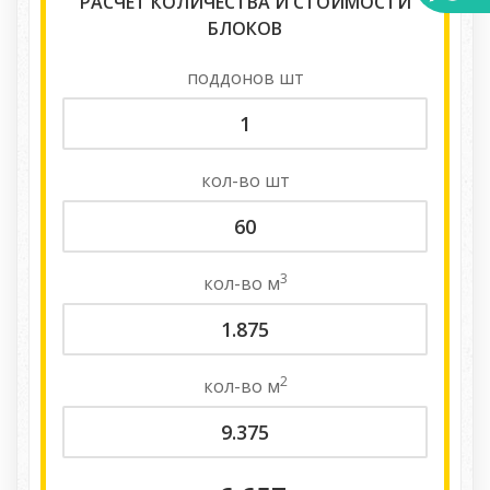
РАСЧЕТ КОЛИЧЕСТВА И СТОИМОСТИ
БЛОКОВ
поддонов
шт
кол-во
шт
3
кол-во
м
2
кол-во
м