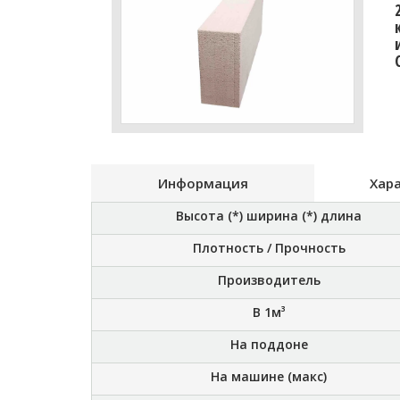
Информация
Хар
Высота (*) ширина (*) длина
Плотность / Прочность
Производитель
В 1м³
На поддоне
На машине (макс)