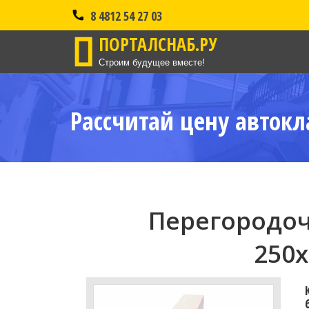
8 4812 54 27 03
ПОРТАЛСНАБ.РУ
Строим будущее вместе!
Рассчитай цену автокл
Перегородоч
250x