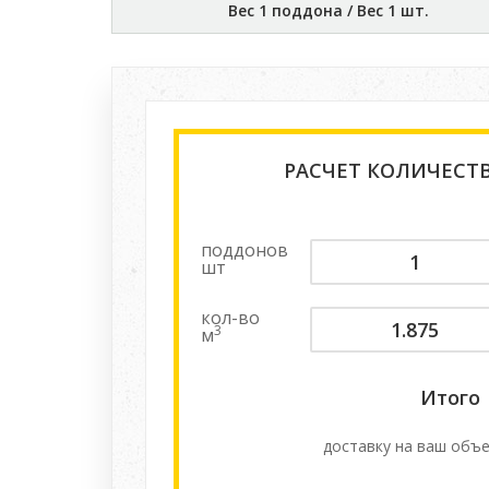
Вес 1 поддона / Вес 1 шт.
РАСЧЕТ КОЛИЧЕСТ
поддонов
шт
кол-во
3
м
Итого
доставку на ваш объе