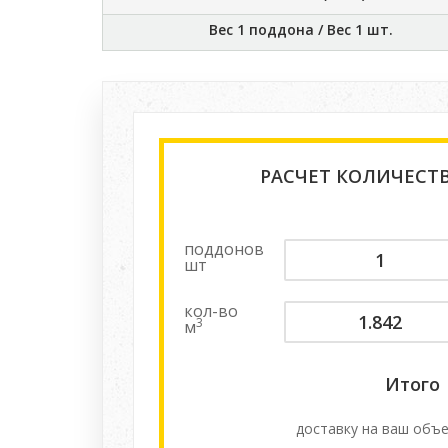
Вес 1 поддона / Вес 1 шт.
РАСЧЕТ КОЛИЧЕСТ
поддонов
шт
кол-во
3
м
Итого
доставку на ваш объе