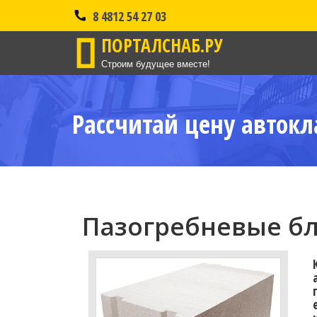
8 4812 54 27 03
ПОРТАЛСНАБ.РУ
Строим будущее вместе!
Рассчитай цену автокл
Пазогребневые бл